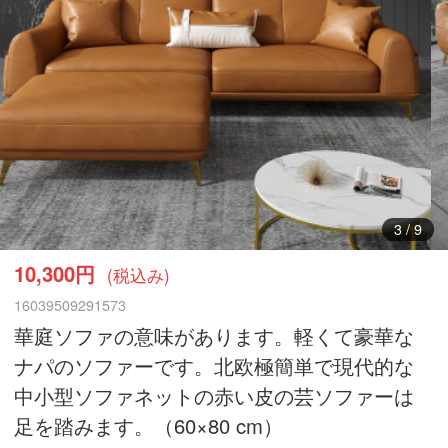
3
/
9
10,300円
(税込み)
16039509291573
華庭ソファの意味があります。軽くて豪華な
ナパのソファーです。北欧極簡単で現代的な
中小型ソファネットの赤い皮の芸ソファーは
足を踏みます。（60×80 cm）