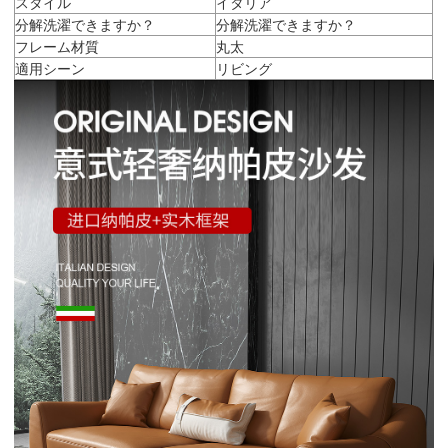
スタイル
イタリア
分解洗濯できますか？
分解洗濯できますか？
フレーム材質
丸太
適用シーン
リビング