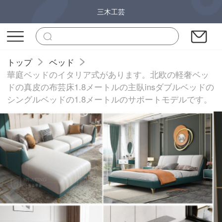
三木工芸
トップ
ベッド
華庭ベッドのイタリア式があります。北欧の軽奢ベッ
ドの真皮の布芸床1.8メートルの主臥insダブルベッドの
シングルベッドの1.8メートルのサポートモデルです。