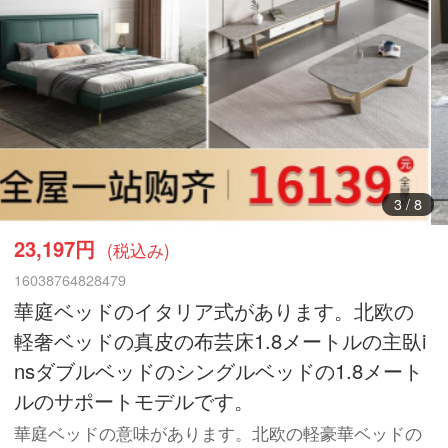
3
/
8
23,197円
(税込み)
16038764828479
華庭ベッドのイタリア式があります。北欧の
軽奢ベッドの真皮の布芸床1.8メートルの主臥i
nsダブルベッドのシングルベッドの1.8メート
ルのサポートモデルです。
華庭ベッドの意味があります。北欧の軽豪華ベッドの