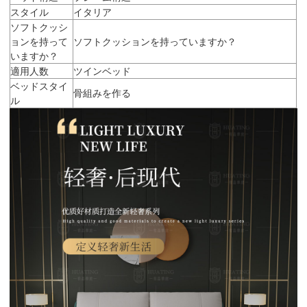
スタイル
イタリア
ソフトクッシ
ョンを持って
ソフトクッションを持っていますか？
いますか？
適用人数
ツインベッド
ベッドスタイ
骨組みを作る
ル