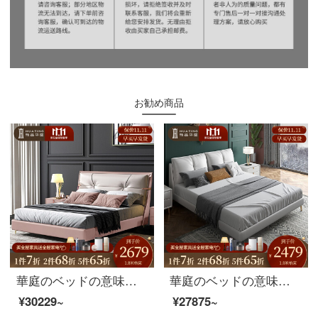
お勧め商品
華庭のベッドの意味があります。軽くて豪華な真皮のベッドがあります。モダンでレトロなダブルベッドは1.8メートルです。
華庭のベッドの意味があります。本革のダブルベッドは1.8メートルで、主な寝台は近代的で簡単です。北欧の軟包ベッドの高級な結婚ベッドは1.5メートルのシングルベッドです。
¥30229~
¥27875~