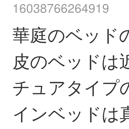
16038766264919
華庭のベッド
皮のベッドは
チュアタイプ
インベッドは