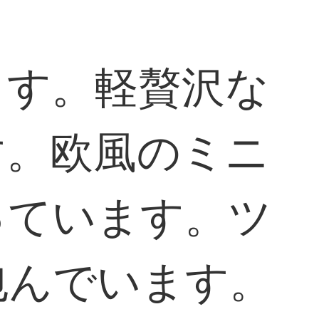
ます。軽贅沢な
す。欧風のミニ
っています。ツ
包んでいます。