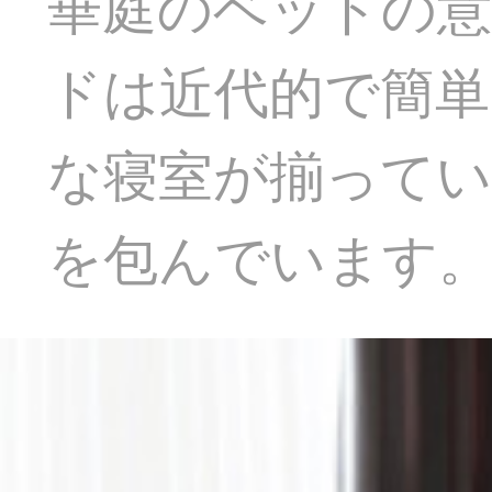
華庭のベッドの意
ドは近代的で簡単
な寝室が揃って
を包んでいます。