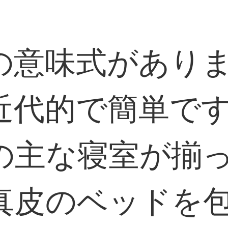
の意味式があり
近代的で簡単で
の主な寝室が揃
真皮のベッドを