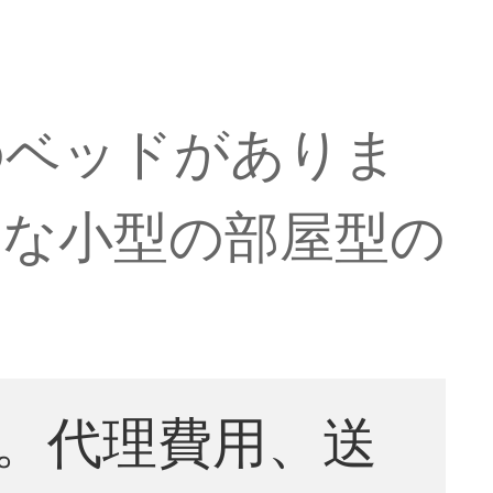
のベッドがありま
単な小型の部屋型の
。代理費用、送