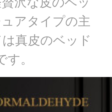
軽贅沢な皮のベッ
チュアタイプの主
ドは真皮のベッド
です。