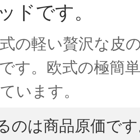
ベッドです。
式の軽い贅沢な皮
です。欧式の極簡
っています。
るのは商品原価です