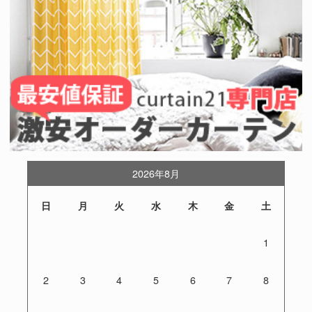
2026年8月
日
月
火
水
木
金
土
1
2
3
4
5
6
7
8