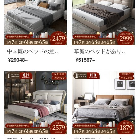
中国庭のベッドの意味があります。本革のベッドは1.8メートルで、主な寝台は近代的で簡単です。北欧の軟包ベッドは高級な結婚ベッドです。1.8メートルのシングルベッドです。
華庭のベッドがあります。北欧の真皮のベッドは軽奢で現代的です。ダブルベッドの主なベッドの大きさは部屋型です。
¥29048~
¥51567~