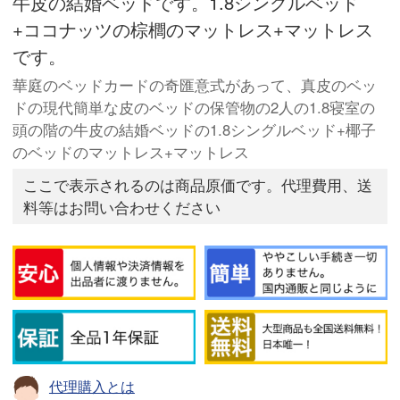
牛皮の結婚ベッドです。1.8シングルベッド
+ココナッツの棕櫚のマットレス+マットレス
です。
華庭のベッドカードの奇匯意式があって、真皮のベッ
ドの現代簡単な皮のベッドの保管物の2人の1.8寝室の
頭の階の牛皮の結婚ベッドの1.8シングルベッド+椰子
のベッドのマットレス+マットレス
ここで表示されるのは商品原価です。代理費用、送
料等はお問い合わせください
代理購入とは