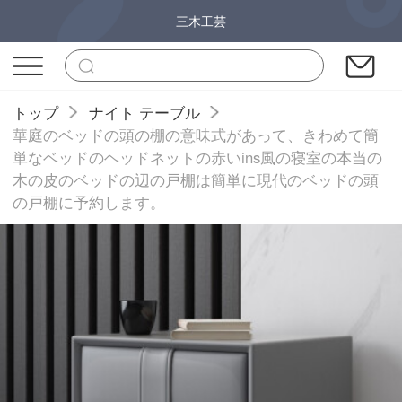
三木工芸
トップ
ナイト テーブル
華庭のベッドの頭の棚の意味式があって、きわめて簡
単なベッドのヘッドネットの赤いins風の寝室の本当の
木の皮のベッドの辺の戸棚は簡単に現代のベッドの頭
の戸棚に予約します。