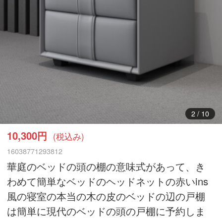
3
/
10
10,300円
(税込み)
16038771293812
華庭のベッドの頭の棚の意味式があって、き
わめて簡単なベッドのヘッドネットの赤いins
風の寝室の本当の木の皮のベッドの辺の戸棚
は簡単に現代のベッドの頭の戸棚に予約しま