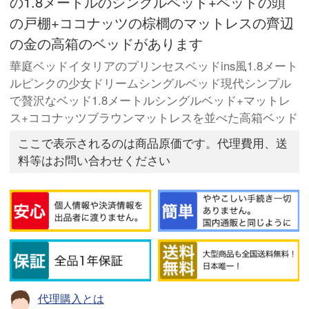
の1.8メートルのシングルベッド+ベッドの頭
の戸棚+ココナッツの棕櫚のマットレスの齊辺
の金の高箱のベッドがあります
華庭ベッドイタリアのプリンセスベッドins風1.8メート
ルピンクの少女ドリームシングルベッド現代シンプル
で贅沢なベッド1.8メートルシングルベッド+マットレ
ス+ココナッツブラウンマットレスを並べた高箱ベッド
ここで表示されるのは商品原価です。代理費用、送
料等はお問い合わせください
代理購入とは