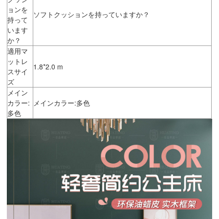
ョンを
ソフトクッションを持っていますか？
持って
います
か？
適用マ
ットレ
1.8*2.0 m
スサイ
ズ
メイン
カラー:
メインカラー:多色
多色