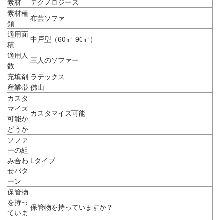
素材
テクノロジーズ
素材種
布芸ソファ
類
適用面
中戸型（60㎡-90㎡）
積
適用人
三人のソファー
数
充填剤
ラテックス
産業帯
佛山
カスタ
マイズ
カスタマイズ可能
可能か
どうか
ソファ
ーの組
み合わ
Lタイプ
せパタ
ーン
保管物
を持っ
保管物を持っていますか？
ていま