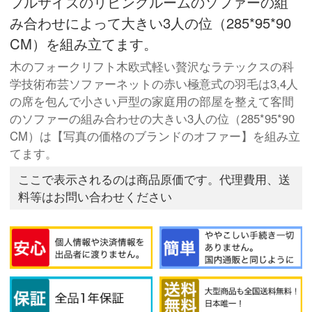
フルサイズのリビングルームのソファーの組
み合わせによって大きい3人の位（285*95*90
CM）を組み立てます。
木のフォークリフト木欧式軽い贅沢なラテックスの科
学技術布芸ソファーネットの赤い極意式の羽毛は3,4人
の席を包んで小さい戸型の家庭用の部屋を整えて客間
のソファーの組み合わせの大きい3人の位（285*95*90
CM）は【写真の価格のブランドのオファー】を組み立
てます。
ここで表示されるのは商品原価です。代理費用、送
料等はお問い合わせください