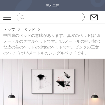
三木工芸
トップ
ベッド
中国庭のベッドの意味があります。真皮のベッドは1.8
メートルのダブルベッドです。1.5メートルの軽い贅沢
な皮の芸のベッドの少女のベッドです。ピンクの王女
のベッドは1.5メートルのシングルベッドです。