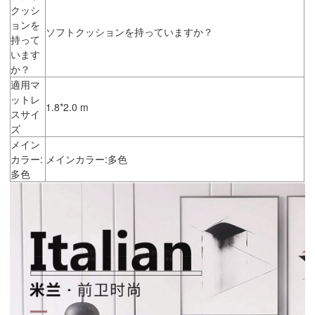
クッシ
ョンを
ソフトクッションを持っていますか？
持って
います
か？
適用マ
ットレ
1.8*2.0 m
スサイ
ズ
メイン
カラー:
メインカラー:多色
多色