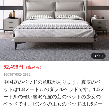
3
/
10
52,496円
(税込み)
16038765242882
中国庭のベッドの意味があります。真皮のベ
ッドは1.8メートルのダブルベッドです。1.5メ
ートルの軽い贅沢な皮の芸のベッドの少女の
ベッドです。ピンクの王女のベッドは1.5メー