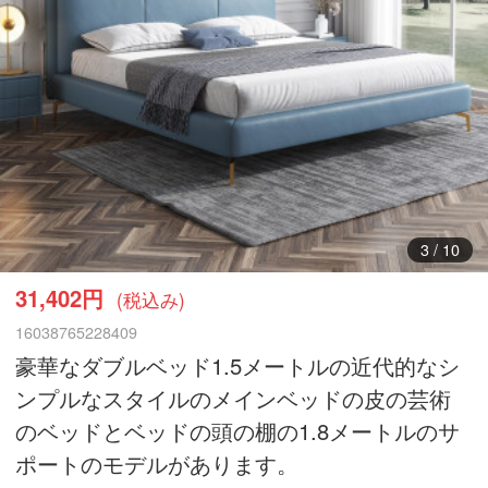
3
/
10
31,402円
(税込み)
16038765228409
豪華なダブルベッド1.5メートルの近代的なシ
ンプルなスタイルのメインベッドの皮の芸術
のベッドとベッドの頭の棚の1.8メートルのサ
ポートのモデルがあります。