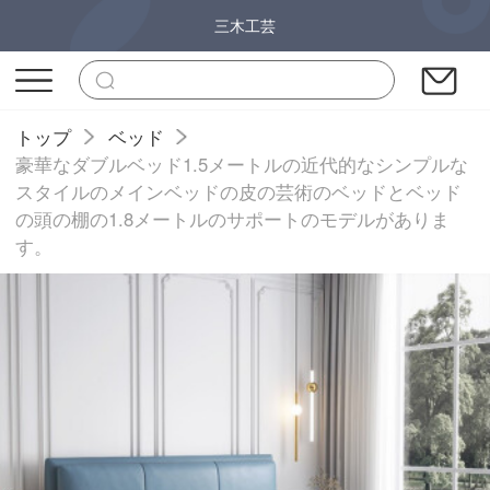
三木工芸
トップ
ベッド
豪華なダブルベッド1.5メートルの近代的なシンプルな
スタイルのメインベッドの皮の芸術のベッドとベッド
の頭の棚の1.8メートルのサポートのモデルがありま
す。